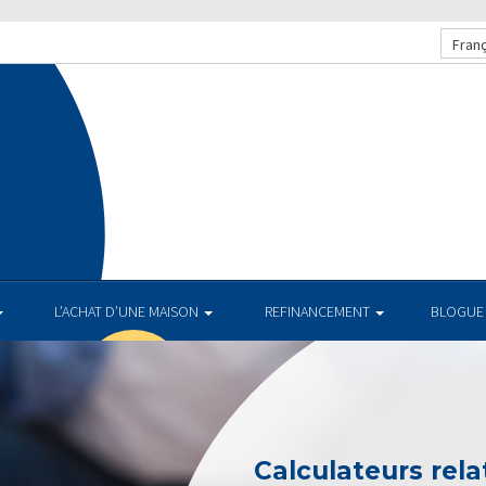
Franç
L’ACHAT D’UNE MAISON
REFINANCEMENT
BLOGUE
Calculateurs relat