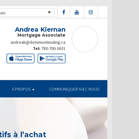
ais
Andrea Kiernan
Mortgage Associate
andreak@dominionlending.ca
Tel:
780-700-3631
À PROPOS
COMMUNIQUER AVEC NOUS
ifs à l’achat