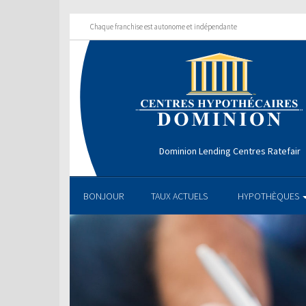
Chaque franchise est autonome et indépendante
Dominion Lending Centres Ratefair
BONJOUR
TAUX ACTUELS
HYPOTHÈQUES