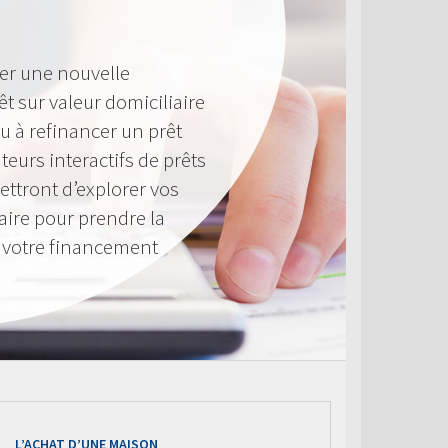
er une nouvelle
êt sur valeur domiciliaire
u à refinancer un prêt
teurs interactifs de prêts
ttront d’explorer vos
aire pour prendre la
à votre financement
L’ACHAT D’UNE MAISON