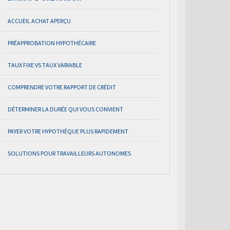
ACCUEIL ACHAT APERÇU
PRÉAPPROBATION HYPOTHÉCAIRE
TAUX FIXE VS TAUX VARIABLE
COMPRENDRE VOTRE RAPPORT DE CRÉDIT
DÉTERMINER LA DURÉE QUI VOUS CONVIENT
PAYER VOTRE HYPOTHÈQUE PLUS RAPIDEMENT
SOLUTIONS POUR TRAVAILLEURS AUTONOMES