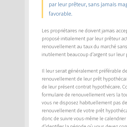
par leur prêteur, sans jamais mag
favorable.
Les propriétaires ne doivent jamais acce
proposé initialement par leur prêteur ac
renouvellement au taux du marché sans e
inutilement beaucoup d’argent sur leur 
Il leur serait généralement préférable 
renouvellement de leur prêt hypothécaire
de leur présent contrat hypothécaire.
formulaire de renouvellement vers la tou
vous ne disposez habituellement pas de
renouvellement de votre prêt hypothécai
donc de suivre vous-même le calendrier 
d’identifier la période où vous devez c