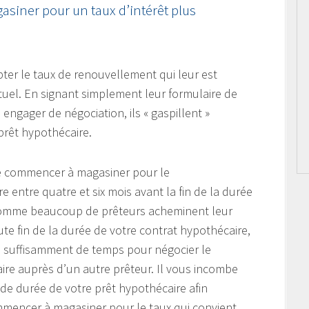
asiner pour un taux d’intérêt plus
pter le taux de renouvellement qui leur est
tuel. En signant simplement leur formulaire de
ngager de négociation, ils « gaspillent »
prêt hypothécaire.
de commencer à magasiner pour le
 entre quatre et six mois avant la fin de la durée
 Comme beaucoup de prêteurs acheminent leur
te fin de la durée de votre contrat hypothécaire,
 suffisamment de temps pour négocier le
re auprès d’un autre prêteur. Il vous incombe
de durée de votre prêt hypothécaire afin
ommencer à magasiner pour le taux qui convient,