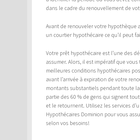
dans le cadre du renouvellement de vot
Avant de renouveler votre hypothèque au
un courtier hypothécaire ce qu’il peut fa
Votre prêt hypothécaire est l’une des d
assumer. Alors, il est impératif que vous 
meilleures conditions hypothécaires poss
avant l’arrivée à expiration de votre r
montants substantiels pendant toute la 
partie des 60 % de gens qui signent tou
et le retournent. Utilisez les services d
Hypothécaires Dominion pour vous assure
selon vos besoins!