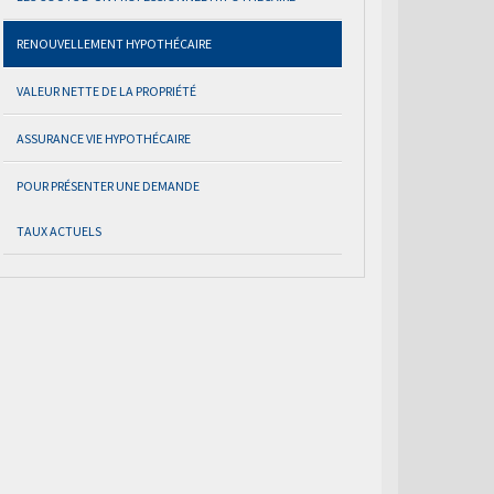
RENOUVELLEMENT HYPOTHÉCAIRE
VALEUR NETTE DE LA PROPRIÉTÉ
ASSURANCE VIE HYPOTHÉCAIRE
POUR PRÉSENTER UNE DEMANDE
TAUX ACTUELS