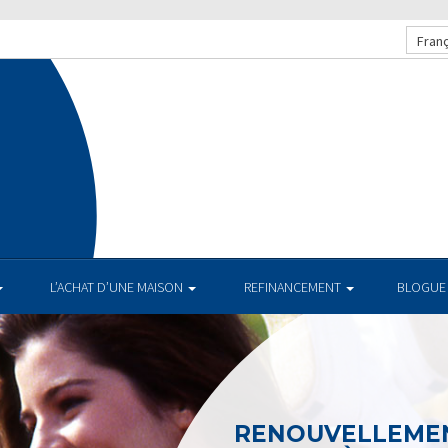
Franç
L’ACHAT D’UNE MAISON
REFINANCEMENT
BLOGUE
RENOUVELLEMEN