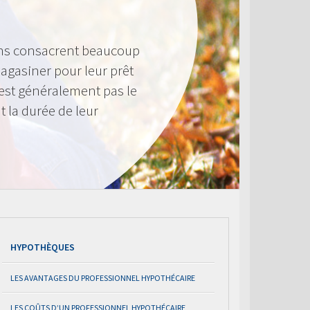
ens consacrent beaucoup
agasiner pour leur prêt
n’est généralement pas le
t la durée de leur
HYPOTHÈQUES
LES AVANTAGES DU PROFESSIONNEL HYPOTHÉCAIRE
LES COÛTS D’UN PROFESSIONNEL HYPOTHÉCAIRE