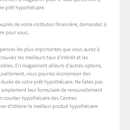
re prêt hypothécaire.
près de votre institution financière, demandez à
ire pour vous.
épenses les plus importantes que vous aurez à
trouviez les meilleurs taux d’intérêt et les
ibles. En magasinant ailleurs d’autres options,
enouvellement, vous pourrez économiser des
durée de votre prêt hypothécaire. Ne faites pas
t simplement leur formulaire de renouvellement
’un courtier hypothécaire des Centres
r d’obtenir le meilleur produit hypothécaire