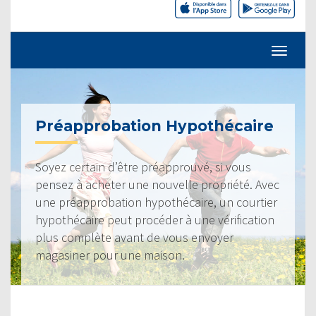
Préapprobation Hypothécaire
Soyez certain d’être préapprouvé, si vous
pensez à acheter une nouvelle propriété. Avec
une préapprobation hypothécaire, un courtier
hypothécaire peut procéder à une vérification
plus complète avant de vous envoyer
magasiner pour une maison.