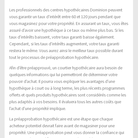
Les professionnels des centres hypothécaires Dominion peuvent
vous garantir un taux d’intérêt entre 60 et 120 jours pendant que
vous magasinez pour votre propriété. En assurant un taux, vous êtes
assuré d’avoir une hypothèque à ce taux ou même plus bas. Si les
taux d’intérêts baissent, votre taux garanti baisse également.
Cependant, si les taux d’intérêts augmentent, votre taux garanti
restera le même. Vous aurez ainsi le meilleur taux possible durant
tout le processus de préapprobation hypothécaire.
Afin d’être préapprouvé, un courtier hypothécaire aura besoin de
quelques informations qui lui permettront de déterminer votre
pouvoir d’achat. Il pourra vous expliquer les avantages d’une
hypothèque à court ou à long terme, les plus récents programmes
offerts et quels produits hypothécaires sont considérés comme les
plus adaptés à vos besoins. Il évaluera tous les autres coûts que
l’achat d’une propriété implique.
La préapprobation hypothécaire est une étape que chaque
acheteur potentiel devrait faire avant de magasiner pour une
propriété. Une préapprobation peut vous donner la confiance qui